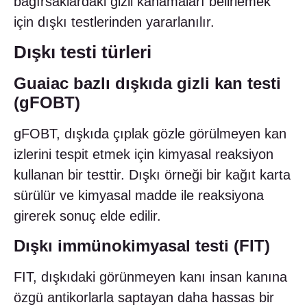
bağırsaklardaki gizli kanamaları belirlemek
için dışkı testlerinden yararlanılır.
Dışkı testi türleri
Guaiac bazlı dışkıda gizli kan testi
(gFOBT)
gFOBT, dışkıda çıplak gözle görülmeyen kan
izlerini tespit etmek için kimyasal reaksiyon
kullanan bir testtir. Dışkı örneği bir kağıt karta
sürülür ve kimyasal madde ile reaksiyona
girerek sonuç elde edilir.
Dışkı immünokimyasal testi (FIT)
FIT, dışkıdaki görünmeyen kanı insan kanına
özgü antikorlarla saptayan daha hassas bir