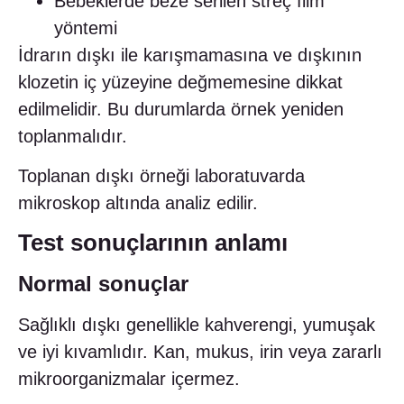
Bebeklerde beze serilen streç film
yöntemi
İdrarın dışkı ile karışmamasına ve dışkının
klozetin iç yüzeyine değmemesine dikkat
edilmelidir. Bu durumlarda örnek yeniden
toplanmalıdır.
Toplanan dışkı örneği laboratuvarda
mikroskop altında analiz edilir.
Test sonuçlarının anlamı
Normal sonuçlar
Sağlıklı dışkı genellikle kahverengi, yumuşak
ve iyi kıvamlıdır. Kan, mukus, irin veya zararlı
mikroorganizmalar içermez.