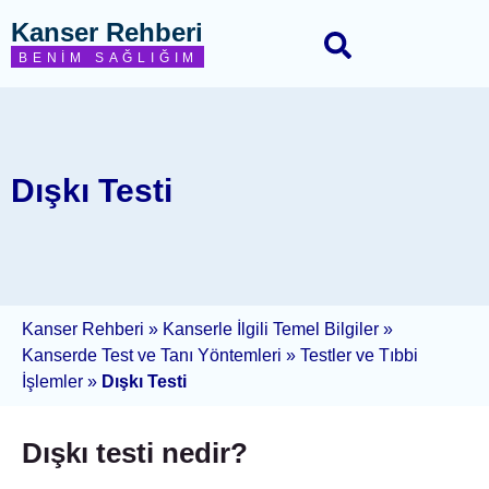
Kanser Rehberi
BENIM SAĞLIĞIM
Dışkı Testi
Kanser Rehberi
»
Kanserle İlgili Temel Bilgiler
»
Kanserde Test ve Tanı Yöntemleri
»
Testler ve Tıbbi
İşlemler
»
Dışkı Testi
Dışkı testi nedir?