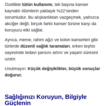
Özellikle
tütün kullanımı
, tek başına kanser
kaynaklı ölümlerin yaklaşık %22’sinden
sorumludur. Bu alışkanlıktan vazgeçmek, yalnızca
akciğer değil, birçok farklı kanser türüne karşı da
koruyucu etki sağlar.
Ayrıca, meme, rahim ağzı ve kolon kanserleri gibi
türlerde
düzenli sağlık taramaları
, erken teşhis
sayesinde tedavi şansını artırır ve yaşam süresini
uzatır.
Unutmayın:
Küçük değişiklikler, büyük sonuçlar
doğurur.
Sağlığınızı Koruyun, Bilgiyle
Güçlenin