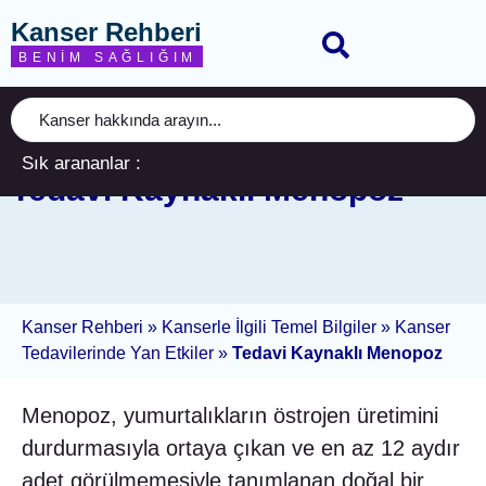
Kanser Rehberi
BENIM SAĞLIĞIM
Sık arananlar :
Tedavi Kaynaklı Menopoz
Kanser Rehberi
»
Kanserle İlgili Temel Bilgiler
»
Kanser
Tedavilerinde Yan Etkiler
»
Tedavi Kaynaklı Menopoz
Menopoz, yumurtalıkların östrojen üretimini
durdurmasıyla ortaya çıkan ve en az 12 aydır
adet görülmemesiyle tanımlanan doğal bir