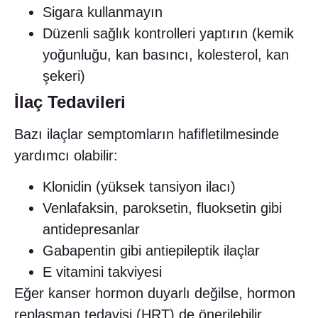
Sigara kullanmayın
Düzenli sağlık kontrolleri yaptırın (kemik
yoğunluğu, kan basıncı, kolesterol, kan
şekeri)
İlaç Tedavileri
Bazı ilaçlar semptomların hafifletilmesinde
yardımcı olabilir:
Klonidin (yüksek tansiyon ilacı)
Venlafaksin, paroksetin, fluoksetin gibi
antidepresanlar
Gabapentin gibi antiepileptik ilaçlar
E vitamini takviyesi
Eğer kanser hormon duyarlı değilse, hormon
replasman tedavisi (HRT) de önerilebilir.