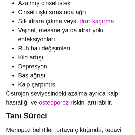
Azalmış cinsel istek
Cinsel ilişki sırasında ağrı
Sık idrara çıkma veya
idrar kaçırma
Vajinal, mesane ya da idrar yolu
enfeksiyonları
Ruh hali değişimleri
Kilo artışı
Depresyon
Baş ağrısı
Kalp çarpıntısı
Östrojen seviyesindeki azalma ayrıca kalp
hastalığı ve
osteoporoz
riskini artırabilir.
Tanı Süreci
Menopoz belirtileri ortaya çıktığında, tedavi