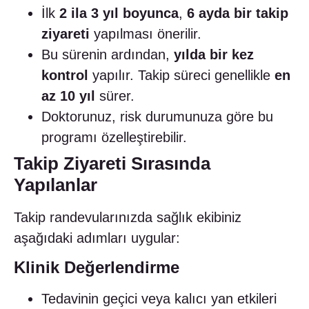
İlk
2 ila 3 yıl boyunca
,
6 ayda bir takip
ziyareti
yapılması önerilir.
Bu sürenin ardından,
yılda bir kez
kontrol
yapılır. Takip süreci genellikle
en
az 10 yıl
sürer.
Doktorunuz, risk durumunuza göre bu
programı özelleştirebilir.
Takip Ziyareti Sırasında
Yapılanlar
Takip randevularınızda sağlık ekibiniz
aşağıdaki adımları uygular:
Klinik Değerlendirme
Tedavinin geçici veya kalıcı yan etkileri