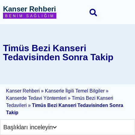
Kanser Rehberi
BENIM SAĞLIĞIM
Timüs Bezi Kanseri
Tedavisinden Sonra Takip
Kanser Rehberi
»
Kanserle İlgili Temel Bilgiler
»
Kanserde Tedavi Yöntemleri
»
Timüs Bezi Kanseri
Tedavileri
»
Timüs Bezi Kanseri Tedavisinden Sonra
Takip
Başlıkları inceleyin