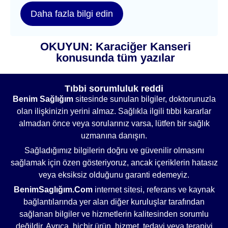
Daha fazla bilgi edin
OKUYUN: Karaciğer Kanseri
konusunda tüm yazılar
Tıbbi sorumluluk reddi
Benim Sağlığım
sitesinde sunulan bilgiler, doktorunuzla
olan ilişkinizin yerini almaz. Sağlıkla ilgili tıbbi kararlar
almadan önce veya sorularınız varsa, lütfen bir sağlık
uzmanına danışın.
Sağladığımız bilgilerin doğru ve güvenilir olmasını
sağlamak için özen gösteriyoruz, ancak içeriklerin hatasız
veya eksiksiz olduğunu garanti edemeyiz.
BenimSaglığım.Com
internet sitesi, referans ve kaynak
bağlantılarında yer alan diğer kuruluşlar tarafından
sağlanan bilgiler ve hizmetlerin kalitesinden sorumlu
değildir. Ayrıca, hiçbir ürün, hizmet, tedavi veya terapiyi