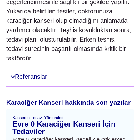
değerlendirmesi ile sağlıklı bir şekilde yapılır.
Yukarıda belirtilen testler, doktorunuza
karaciğer kanseri olup olmadığını anlamada
yardımcı olacaktır. Teşhis koyulduktan sonra,
tedavi planı oluşturulabilir. Erken teşhis,
tedavi sürecinin başarılı olmasında kritik bir
faktördür.
Referanslar
Karaciğer Kanseri hakkında son yazılar
Kanserde Tedavi Yöntemleri
Evre 0 Karaciğer Kanseri İçin
Tedaviler
Evre 0 karaciğer kanseri, genellikle çok erken