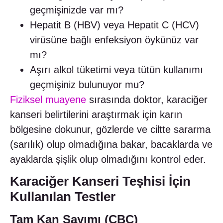
geçmişinizde var mı?
Hepatit B (HBV) veya Hepatit C (HCV)
virüsüne bağlı enfeksiyon öykünüz var
mı?
Aşırı alkol tüketimi veya tütün kullanımı
geçmişiniz bulunuyor mu?
Fiziksel muayene
sırasında doktor, karaciğer
kanseri belirtilerini araştırmak için karın
bölgesine dokunur, gözlerde ve ciltte sararma
(sarılık) olup olmadığına bakar, bacaklarda ve
ayaklarda şişlik olup olmadığını kontrol eder.
Karaciğer Kanseri Teşhisi İçin
Kullanılan Testler
Tam Kan Sayımı (CBC)