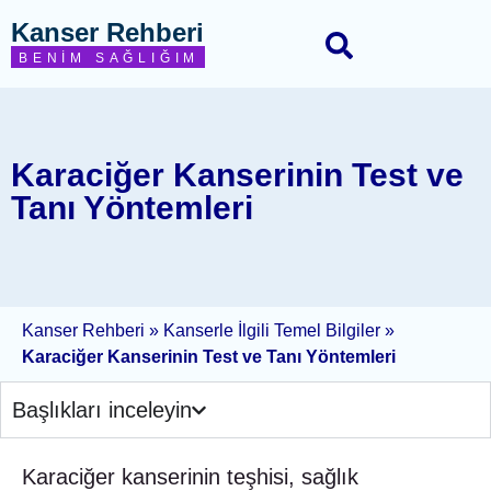
Kanser Rehberi
BENIM SAĞLIĞIM
Karaciğer Kanserinin Test ve
Tanı Yöntemleri
Kanser Rehberi
»
Kanserle İlgili Temel Bilgiler
»
Karaciğer Kanserinin Test ve Tanı Yöntemleri
Başlıkları inceleyin
Karaciğer kanserinin teşhisi, sağlık