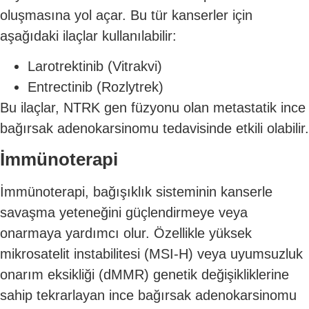
oluşmasına yol açar. Bu tür kanserler için
aşağıdaki ilaçlar kullanılabilir:
Larotrektinib (Vitrakvi)
Entrectinib (Rozlytrek)
Bu ilaçlar, NTRK gen füzyonu olan metastatik ince
bağırsak adenokarsinomu tedavisinde etkili olabilir.
İmmünoterapi
İmmünoterapi, bağışıklık sisteminin kanserle
savaşma yeteneğini güçlendirmeye veya
onarmaya yardımcı olur. Özellikle yüksek
mikrosatelit instabilitesi (MSI-H) veya uyumsuzluk
onarım eksikliği (dMMR) genetik değişikliklerine
sahip tekrarlayan ince bağırsak adenokarsinomu