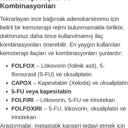
Kombinasyonları
Tekrarlayan ince bağırsak adenokarsinomu için
belirli bir kemoterapi rejimi bulunmamakla birlikte,
doktorunuz daha önce kullanılmamış ilaç
kombinasyonları önerebilir. En yaygın kullanılan
kemoterapi ilaçları ve kombinasyonları şunlardır:
FOLFOX
– Lökovorin (folinik asit), 5-
florourasil (5-FU) ve oksaliplatin
CAPOX
– Kapesitabin (Xeloda) ve oksaliplatin
5-FU veya kapesitabin
FOLFIRI
– Lökovorin, 5-FU ve irinotekan
FOLFOXIRI
– 5-FU, lökovorin, oksaliplatin ve
irinotekan
Araştırmalar, metastatik kanseri tedavi etmek için