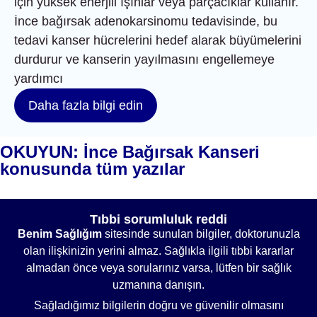
için yüksek enerjili ışınlar veya parçacıklar kullanır.
İnce bağırsak adenokarsinomu tedavisinde, bu
tedavi kanser hücrelerini hedef alarak büyümelerini
durdurur ve kanserin yayılmasını engellemeye
yardımcı
Daha fazla bilgi edin
OKUYUN: İnce Bağırsak Kanseri
konusunda tüm yazılar
Tıbbi sorumluluk reddi
Benim Sağlığım
sitesinde sunulan bilgiler, doktorunuzla
olan ilişkinizin yerini almaz. Sağlıkla ilgili tıbbi kararlar
almadan önce veya sorularınız varsa, lütfen bir sağlık
uzmanına danışın.
Sağladığımız bilgilerin doğru ve güvenilir olmasını