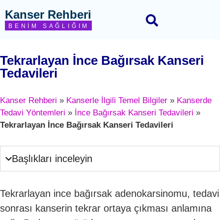
Kanser Rehberi
BENIM SAĞLIĞIM
Tekrarlayan İnce Bağırsak Kanseri
Tedavileri
Kanser Rehberi
»
Kanserle İlgili Temel Bilgiler
»
Kanserde
Tedavi Yöntemleri
»
İnce Bağırsak Kanseri Tedavileri
»
Tekrarlayan İnce Bağırsak Kanseri Tedavileri
Başlıkları inceleyin
Tekrarlayan ince bağırsak adenokarsinomu, tedavi
sonrası kanserin tekrar ortaya çıkması anlamına