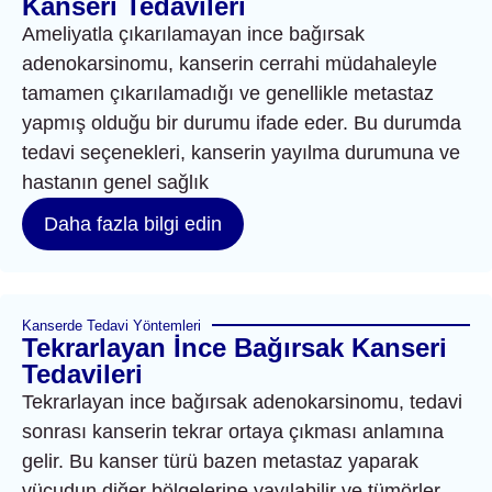
Kanseri Tedavileri
Ameliyatla çıkarılamayan ince bağırsak
adenokarsinomu, kanserin cerrahi müdahaleyle
tamamen çıkarılamadığı ve genellikle metastaz
yapmış olduğu bir durumu ifade eder. Bu durumda
tedavi seçenekleri, kanserin yayılma durumuna ve
hastanın genel sağlık
Daha fazla bilgi edin
Kanserde Tedavi Yöntemleri
Tekrarlayan İnce Bağırsak Kanseri
Tedavileri
Tekrarlayan ince bağırsak adenokarsinomu, tedavi
sonrası kanserin tekrar ortaya çıkması anlamına
gelir. Bu kanser türü bazen metastaz yaparak
vücudun diğer bölgelerine yayılabilir ve tümörler