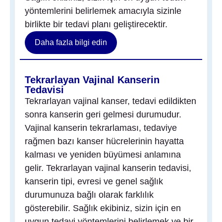
yöntemlerini belirlemek amacıyla sizinle
birlikte bir tedavi planı geliştirecektir.
Daha fazla bilgi edin
Tekrarlayan Vajinal Kanserin
Tedavisi
Tekrarlayan vajinal kanser, tedavi edildikten
sonra kanserin geri gelmesi durumudur.
Vajinal kanserin tekrarlaması, tedaviye
rağmen bazı kanser hücrelerinin hayatta
kalması ve yeniden büyümesi anlamına
gelir. Tekrarlayan vajinal kanserin tedavisi,
kanserin tipi, evresi ve genel sağlık
durumunuza bağlı olarak farklılık
gösterebilir. Sağlık ekibiniz, sizin için en
uygun tedavi yöntemlerini belirlemek ve bir