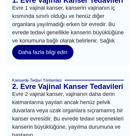
1. Evre Vajinal Kanser Tedavileri
Evre 1 vajinal kanser, kanserin vajinanın iç
kısmında sınırlı olduğu ve henüz diğer
organlara yayılmadığı erken bir evredir. Bu
evrede tedavi genellikle kanserin büyüklüğüne
ve konumuna bağlı olarak belirlenir. Sağlık
Daha fazla bilgi edin
Kanserde Tedavi Yöntemleri
2. Evre Vajinal Kanser Tedavileri
Evre 2 vajinal kanser, vajinanın daha derin
katmanlarına yayılan ancak henüz pelvik
duvarlara veya uzak organlara sıçramamış bir
kanser evresidir. Bu evrede tedavi seçenekleri
kanserin büyüklüğüne, yayılma durumuna ve
hastanın