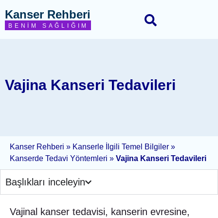
Kanser Rehberi
BENIM SAĞLIĞIM
Vajina Kanseri Tedavileri
Kanser Rehberi
»
Kanserle İlgili Temel Bilgiler
»
Kanserde Tedavi Yöntemleri
»
Vajina Kanseri Tedavileri
Başlıkları inceleyin
Vajinal kanser tedavisi, kanserin evresine,