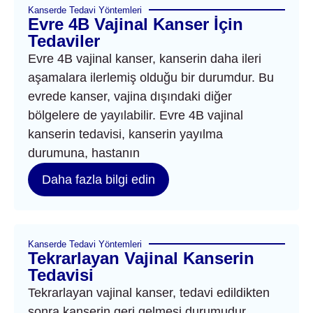
Kanserde Tedavi Yöntemleri
Evre 4B Vajinal Kanser İçin
Tedaviler
Evre 4B vajinal kanser, kanserin daha ileri
aşamalara ilerlemiş olduğu bir durumdur. Bu
evrede kanser, vajina dışındaki diğer
bölgelere de yayılabilir. Evre 4B vajinal
kanserin tedavisi, kanserin yayılma
durumuna, hastanın
Daha fazla bilgi edin
Kanserde Tedavi Yöntemleri
Tekrarlayan Vajinal Kanserin
Tedavisi
Tekrarlayan vajinal kanser, tedavi edildikten
sonra kanserin geri gelmesi durumudur.