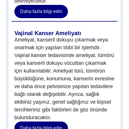
belirleyecektir.
Daha fazla bilgi edin
Vajinal Kanser Ameliyatı
Ameliyat, kanserli dokuyu çıkarmak veya
onarmak için yapılan tıbbi bir işlemdir.
Vajinal kanser tedavisinde ameliyat, tümörü
veya kanserli dokuyu vücuttan çıkarmak
için kullanılabilir. Ameliyat türü, tümörün
büyüklüğüne, konumuna, kanserin evresine
ve daha önce pelvisinize yapılan tedavilere
bağlı olarak değişebilir. Ayrıca, sağlık
ekibiniz yaşınız, genel sağlığınız ve kişisel
tercihleriniz gibi faktörleri de göz önünde
bulunduracaktır.
Daha fazla bilgi edin