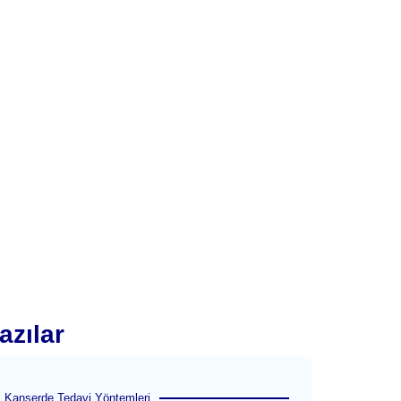
azılar
Kanserde Tedavi Yöntemleri