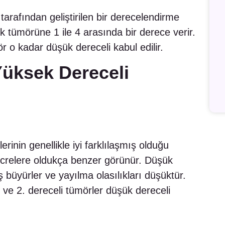
rafından geliştirilen bir derecelendirme
k tümörüne 1 ile 4 arasında bir derece verir.
 o kadar düşük dereceli kabul edilir.
Yüksek Dereceli
rinin genellikle iyi farklılaşmış olduğu
ücrelere oldukça benzer görünür. Düşük
 büyürler ve yayılma olasılıkları düşüktür.
. ve 2. dereceli tümörler düşük dereceli