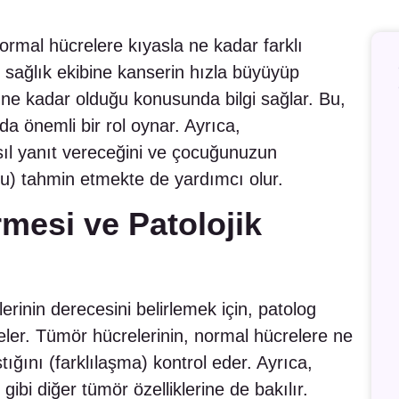
ormal hücrelere kıyasla ne kadar farklı
sağlık ekibine kanserin hızla büyüyüp
ne kadar olduğu konusunda bilgi sağlar. Bu,
a önemli bir rol oynar. Ayrıca,
sıl yanıt vereceğini ve çocuğunuzun
u) tahmin etmekte de yardımcı olur.
mesi ve Patolojik
rinin derecesini belirlemek için, patolog
eler. Tümör hücrelerinin, normal hücrelere ne
tığını (farklılaşma) kontrol eder. Ayrıca,
 gibi diğer tümör özelliklerine de bakılır.