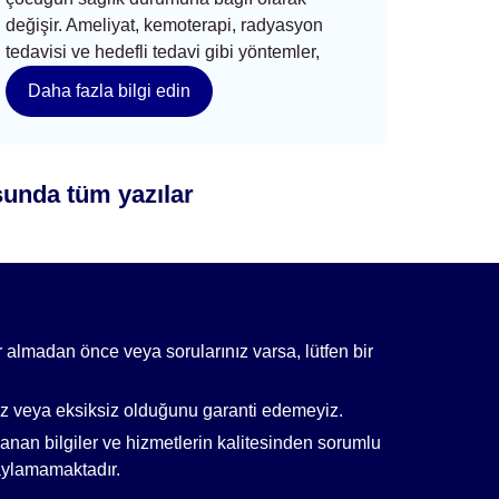
değişir. Ameliyat, kemoterapi, radyasyon
tedavisi ve hedefli tedavi gibi yöntemler,
Daha fazla bilgi edin
unda tüm yazılar
lar almadan önce veya sorularınız varsa, lütfen bir
sız veya eksiksiz olduğunu garanti edemeyiz.
lanan bilgiler ve hizmetlerin kalitesinden sorumlu
naylamamaktadır.