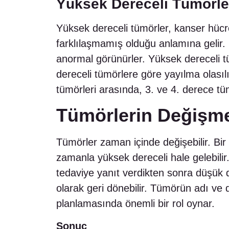
Yüksek Dereceli Tümörle
Yüksek dereceli tümörler, kanser hücrel
farklılaşmamış olduğu anlamına gelir.
anormal görünürler. Yüksek dereceli t
dereceli tümörlere göre yayılma olasılı
tümörleri arasında, 3. ve 4. derece tüm
Tümörlerin Değişm
Tümörler zaman içinde değişebilir. Bir
zamanla yüksek dereceli hale gelebilir
tedaviye yanıt verdikten sonra düşük d
olarak geri dönebilir. Tümörün adı ve d
planlamasında önemli bir rol oynar.
Sonuç