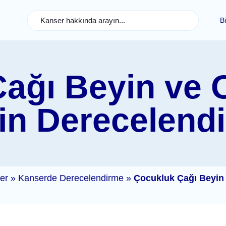
B
ağı Beyin ve 
in Derecelendi
ler
»
Kanserde Derecelendirme
»
Çocukluk Çağı Beyin 