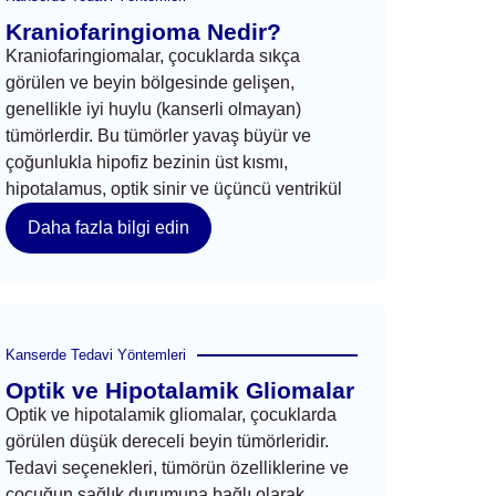
Kraniofaringioma Nedir?
Kraniofaringiomalar, çocuklarda sıkça
görülen ve beyin bölgesinde gelişen,
genellikle iyi huylu (kanserli olmayan)
tümörlerdir. Bu tümörler yavaş büyür ve
çoğunlukla hipofiz bezinin üst kısmı,
hipotalamus, optik sinir ve üçüncü ventrikül
Daha fazla bilgi edin
Kanserde Tedavi Yöntemleri
Optik ve Hipotalamik Gliomalar
Optik ve hipotalamik gliomalar, çocuklarda
görülen düşük dereceli beyin tümörleridir.
Tedavi seçenekleri, tümörün özelliklerine ve
çocuğun sağlık durumuna bağlı olarak