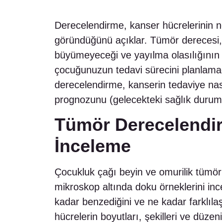
Derecelendirme, kanser hücrelerinin n
göründüğünü açıklar. Tümör derecesi, 
büyümeyeceği ve yayılma olasılığının 
çocuğunuzun tedavi sürecini planlamad
derecelendirme, kanserin tedaviye na
prognozunu (gelecekteki sağlık durum
Tümör Derecelendir
İnceleme
Çocukluk çağı beyin ve omurilik tümörle
mikroskop altında doku örneklerini inc
kadar benzediğini ve ne kadar farklılaş
hücrelerin boyutları, şekilleri ve düzeni