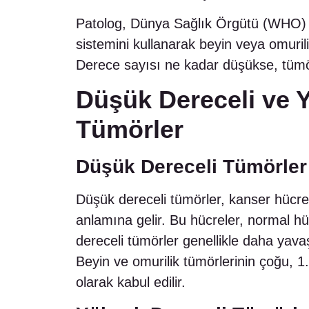
Patolog, Dünya Sağlık Örgütü (WHO) ta
sistemini kullanarak beyin veya omurili
Derece sayısı ne kadar düşükse, tümör
Düşük Dereceli ve 
Tümörler
Düşük Dereceli Tümörler
Düşük dereceli tümörler, kanser hücrele
anlamına gelir. Bu hücreler, normal h
dereceli tümörler genellikle daha yavaş
Beyin ve omurilik tümörlerinin çoğu, 1
olarak kabul edilir.