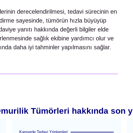
erinin derecelendirilmesi, tedavi sürecinin en
endirme sayesinde, tümörün hızla büyüyüp
aviye yanıtı hakkında değerli bilgiler elde
belirlenmesinde sağlık ekibine yardımcı olur ve
nda daha iyi tahminler yapılmasını sağlar.
murilik Tümörleri hakkında son y
Kanserde Tedavi Yöntemleri