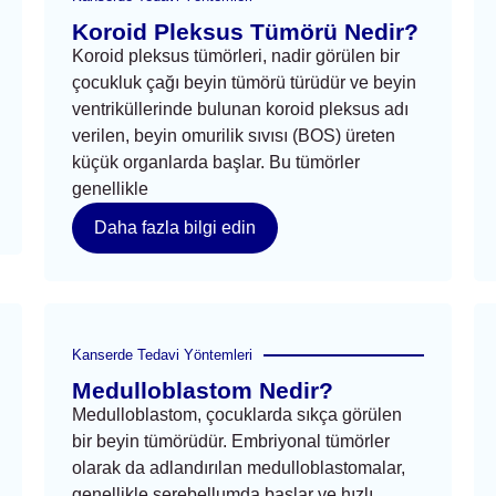
Koroid Pleksus Tümörü Nedir?
Koroid pleksus tümörleri, nadir görülen bir
çocukluk çağı beyin tümörü türüdür ve beyin
ventriküllerinde bulunan koroid pleksus adı
verilen, beyin omurilik sıvısı (BOS) üreten
küçük organlarda başlar. Bu tümörler
genellikle
Daha fazla bilgi edin
Kanserde Tedavi Yöntemleri
Medulloblastom Nedir?
Medulloblastom, çocuklarda sıkça görülen
bir beyin tümörüdür. Embriyonal tümörler
olarak da adlandırılan medulloblastomalar,
genellikle serebellumda başlar ve hızlı