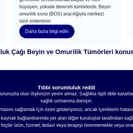
büyüyen, yüksek dereceli tümörlerdir. Beyin
omurilik sıvısı (BOS) aracılığıyla merkezi
sinir sisteminin
Daha fazla bilgi edin
k Çağı Beyin ve Omurilik Tümörleri konus
Tıbbi sorumluluk reddi
orunuzla olan ilişkinizin yerini almaz. Sağlıkla ilgili tıbbi karar
sağlık uzmanına danışın.
olmasını sağlamak için özen gösteriyoruz, ancak içeriklerin hata
e kaynak bağlantılarında yer alan diğer kuruluşlar tarafından sağ
a, hiçbir ürün, hizmet, tedavi veya terapiyi önermemekte veya o