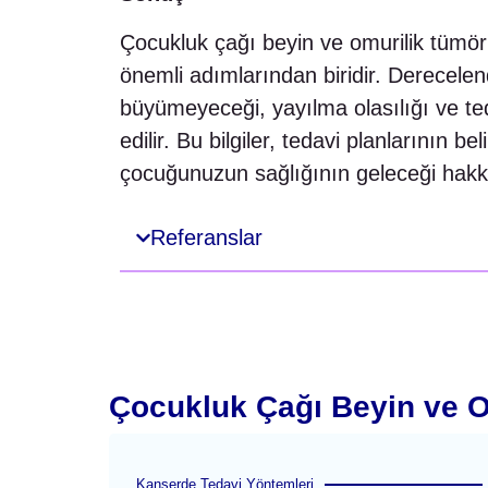
Çocukluk çağı beyin ve omurilik tümörl
önemli adımlarından biridir. Derecel
büyümeyeceği, yayılma olasılığı ve ted
edilir. Bu bilgiler, tedavi planlarının 
çocuğunuzun sağlığının geleceği hakkı
Referanslar
Çocukluk Çağı Beyin ve O
Kanserde Tedavi Yöntemleri