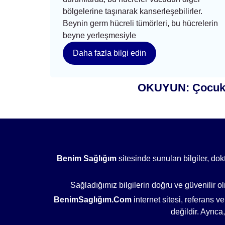
bölgelerine taşınarak kanserleşebilirler.
Beynin germ hücreli tümörleri, bu hücrelerin
beyne yerleşmesiyle
Daha fazla bilgi edin
OKUYUN: Çocuklu
Benim Sağlığım
sitesinde sunulan bilgiler, dokt
Sağladığımız bilgilerin doğru ve güvenilir 
BenimSaglığım.Com
internet sitesi, referans v
değildir. Ayrıc