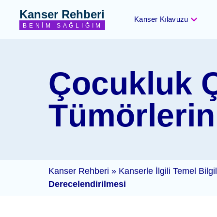
Kanser Rehberi
Kanser Kılavuzu
BENIM SAĞLIĞIM
Çocukluk Ç
Tümörlerin
Kanser Rehberi
»
Kanserle İlgili Temel Bilgi
Derecelendirilmesi