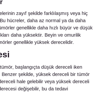
r
erinin zayıf şekilde farklılaşmış veya hiç
 Bu hücreler, daha az normal ya da daha
ümörler genellikle daha hızlı büyür ve düşük
kları daha yüksektir. Beyin ve omurilik
örler genellikle yüksek derecelidir.
esi
 tümör, başlangıçta düşük dereceli iken
. Benzer şekilde, yüksek dereceli bir tümör
ereceli hale gelebilir veya yüksek dereceli
erecesi değişebilir, bu da tedavi