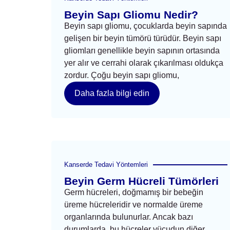
Beyin Sapı Gliomu Nedir?
Beyin sapı gliomu, çocuklarda beyin sapında
gelişen bir beyin tümörü türüdür. Beyin sapı
gliomları genellikle beyin sapının ortasında
yer alır ve cerrahi olarak çıkarılması oldukça
zordur. Çoğu beyin sapı gliomu,
Daha fazla bilgi edin
Kanserde Tedavi Yöntemleri
Beyin Germ Hücreli Tümörleri
Germ hücreleri, doğmamış bir bebeğin
üreme hücreleridir ve normalde üreme
organlarında bulunurlar. Ancak bazı
durumlarda, bu hücreler vücudun diğer