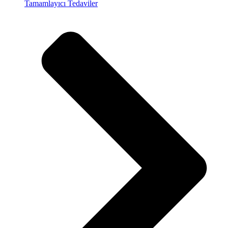
Tamamlayıcı Tedaviler