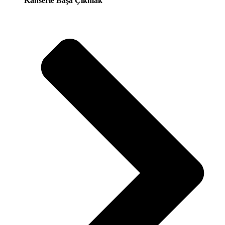
Kanserle Başa Çıkmak