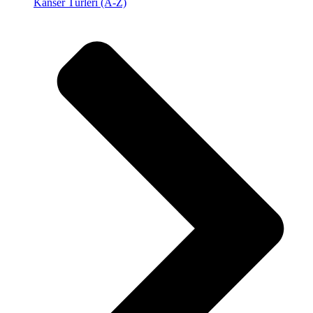
Kanser Türleri (A-Z)