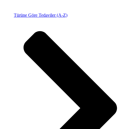
Türüne Göre Tedaviler (A-Z)