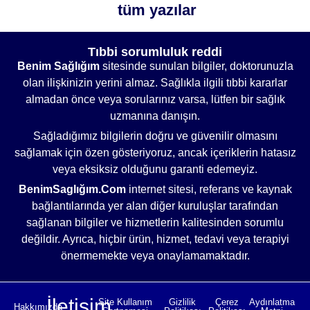
tüm yazılar
Tıbbi sorumluluk reddi
Benim Sağlığım
sitesinde sunulan bilgiler, doktorunuzla
olan ilişkinizin yerini almaz. Sağlıkla ilgili tıbbi kararlar
almadan önce veya sorularınız varsa, lütfen bir sağlık
uzmanına danışın.
Sağladığımız bilgilerin doğru ve güvenilir olmasını
sağlamak için özen gösteriyoruz, ancak içeriklerin hatasız
veya eksiksiz olduğunu garanti edemeyiz.
BenimSaglığım.Com
internet sitesi, referans ve kaynak
bağlantılarında yer alan diğer kuruluşlar tarafından
sağlanan bilgiler ve hizmetlerin kalitesinden sorumlu
değildir. Ayrıca, hiçbir ürün, hizmet, tedavi veya terapiyi
önermemekte veya onaylamamaktadır.
İletişim
Site Kullanım
Gizlilik
Çerez
Aydınlatma
Hakkımızda