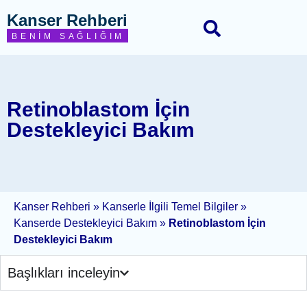
Kanser Rehberi
BENIM SAĞLIĞIM
Retinoblastom İçin
Destekleyici Bakım
Kanser Rehberi
»
Kanserle İlgili Temel Bilgiler
»
Kanserde Destekleyici Bakım
»
Retinoblastom İçin
Destekleyici Bakım
Başlıkları inceleyin