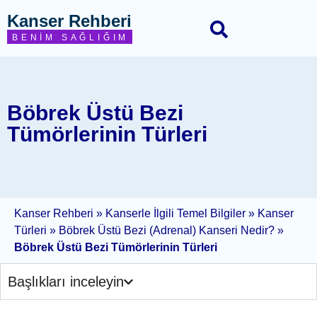
Kanser Rehberi
BENIM SAĞLIĞIM
Böbrek Üstü Bezi
Tümörlerinin Türleri
Kanser Rehberi
»
Kanserle İlgili Temel Bilgiler
»
Kanser
Türleri
»
Böbrek Üstü Bezi (Adrenal) Kanseri Nedir?
»
Böbrek Üstü Bezi Tümörlerinin Türleri
Başlıkları inceleyin