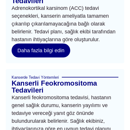
Tedavileri
Adrenokortikal karsinom (ACC) tedavi
seçenekleri, kanserin ameliyatla tamamen
çıkarılıp çıkarılamayacağına bağlı olarak
belirlenir. Tedavi planı, sağlık ekibi tarafından
hastanın ihtiyaçlarına göre oluşturulur.
Daha fazla bilgi edin
Kanserde Tedavi Yöntemleri
Kanserli Feokromositoma
Tedavileri
Kanserli feokromositoma tedavisi, hastanın
genel sağlık durumu, kanserin yayılımı ve
tedaviye vereceği yanıt göz önünde
bulundurularak belirlenir. Sağlık ekibiniz,
ihtiyaçlarınıza göre en uygun tedavi planını