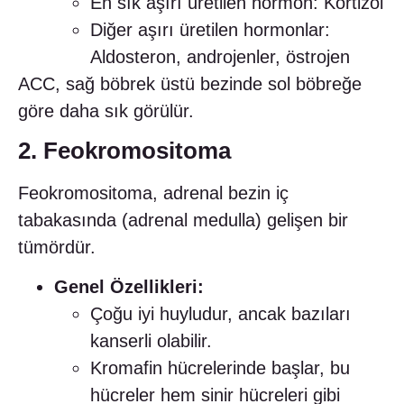
En sık aşırı üretilen hormon: Kortizol
Diğer aşırı üretilen hormonlar:
Aldosteron, androjenler, östrojen
ACC, sağ böbrek üstü bezinde sol böbreğe
göre daha sık görülür.
2. Feokromositoma
Feokromositoma, adrenal bezin iç
tabakasında (adrenal medulla) gelişen bir
tümördür.
Genel Özellikleri:
Çoğu iyi huyludur, ancak bazıları
kanserli olabilir.
Kromafin hücrelerinde başlar, bu
hücreler hem sinir hücreleri gibi