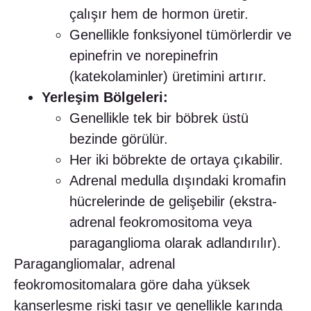
çalışır hem de hormon üretir.
Genellikle fonksiyonel tümörlerdir ve
epinefrin ve norepinefrin
(katekolaminler) üretimini artırır.
Yerleşim Bölgeleri:
Genellikle tek bir böbrek üstü
bezinde görülür.
Her iki böbrekte de ortaya çıkabilir.
Adrenal medulla dışındaki kromafin
hücrelerinde de gelişebilir (ekstra-
adrenal feokromositoma veya
paraganglioma olarak adlandırılır).
Paragangliomalar, adrenal
feokromositomalara göre daha yüksek
kanserleşme riski taşır ve genellikle karında