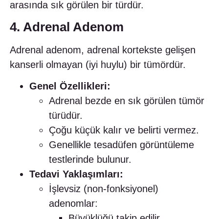
arasında sık görülen bir türdür.
4. Adrenal Adenom
Adrenal adenom, adrenal kortekste gelişen
kanserli olmayan (iyi huylu) bir tümördür.
Genel Özellikleri:
Adrenal bezde en sık görülen tümör
türüdür.
Çoğu küçük kalır ve belirti vermez.
Genellikle tesadüfen görüntüleme
testlerinde bulunur.
Tedavi Yaklaşımları:
İşlevsiz (non-fonksiyonel)
adenomlar:
Büyüklüğü takip edilir.