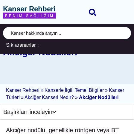
Kanser Rehberi
BENIM SAĞLIĞIM
Sık arananlar :
Akciğer Nodülleri
Kanser Rehberi
»
Kanserle İlgili Temel Bilgiler
»
Kanser
Türleri
»
Akciğer Kanseri Nedir?
»
Akciğer Nodülleri
Başlıkları inceleyin
Akciğer nodülü, genellikle röntgen veya BT