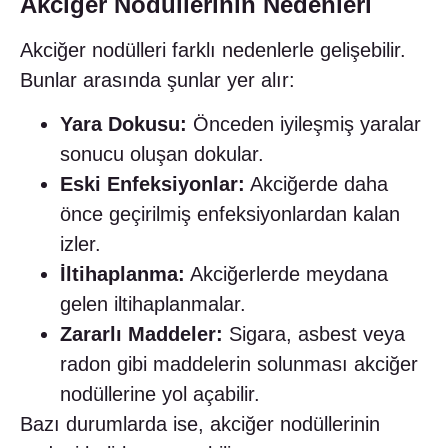
Akciğer Nodüllerinin Nedenleri
Akciğer nodülleri farklı nedenlerle gelişebilir.
Bunlar arasında şunlar yer alır:
Yara Dokusu:
Önceden iyileşmiş yaralar
sonucu oluşan dokular.
Eski Enfeksiyonlar:
Akciğerde daha
önce geçirilmiş enfeksiyonlardan kalan
izler.
İltihaplanma:
Akciğerlerde meydana
gelen iltihaplanmalar.
Zararlı Maddeler:
Sigara, asbest veya
radon gibi maddelerin solunması akciğer
nodüllerine yol açabilir.
Bazı durumlarda ise, akciğer nodüllerinin