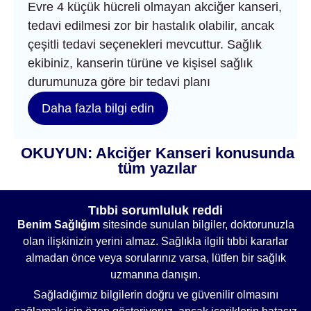
Evre 4 küçük hücreli olmayan akciğer kanseri,
tedavi edilmesi zor bir hastalık olabilir, ancak
çeşitli tedavi seçenekleri mevcuttur. Sağlık
ekibiniz, kanserin türüne ve kişisel sağlık
durumunuza göre bir tedavi planı
Daha fazla bilgi edin
OKUYUN: Akciğer Kanseri konusunda
tüm yazılar
Tıbbi sorumluluk reddi
Benim Sağlığım
sitesinde sunulan bilgiler, doktorunuzla
olan ilişkinizin yerini almaz. Sağlıkla ilgili tıbbi kararlar
almadan önce veya sorularınız varsa, lütfen bir sağlık
uzmanına danışın.
Sağladığımız bilgilerin doğru ve güvenilir olmasını