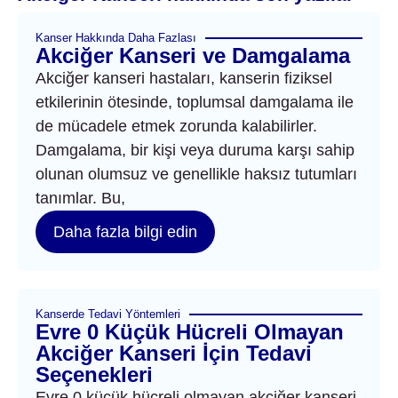
Kanser Hakkında Daha Fazlası
Akciğer Kanseri ve Damgalama
Akciğer kanseri hastaları, kanserin fiziksel
etkilerinin ötesinde, toplumsal damgalama ile
de mücadele etmek zorunda kalabilirler.
Damgalama, bir kişi veya duruma karşı sahip
olunan olumsuz ve genellikle haksız tutumları
tanımlar. Bu,
Daha fazla bilgi edin
Kanserde Tedavi Yöntemleri
Evre 0 Küçük Hücreli Olmayan
Akciğer Kanseri İçin Tedavi
Seçenekleri
Evre 0 küçük hücreli olmayan akciğer kanseri