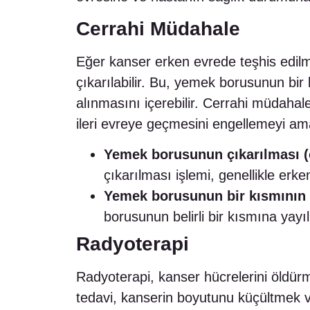
Cerrahi Müdahale
Eğer kanser erken evrede teşhis edilm
çıkarılabilir. Bu, yemek borusunun bi
alınmasını içerebilir. Cerrahi müdaha
ileri evreye geçmesini engellemeyi am
Yemek borusunun çıkarılması (
çıkarılması işlemi, genellikle erke
Yemek borusunun bir kısmının 
borusunun belirli bir kısmına yayıl
Radyoterapi
Radyoterapi, kanser hücrelerini öldürme
tedavi, kanserin boyutunu küçültmek 