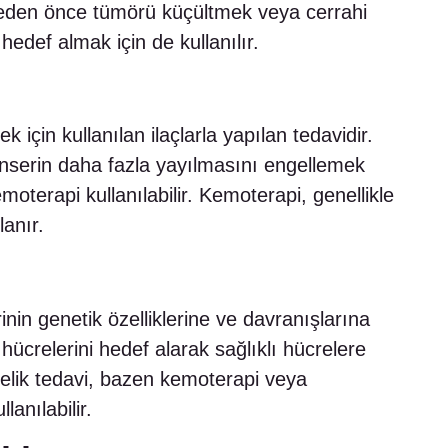
aleden önce tümörü küçültmek veya cerrahi
hedef almak için de kullanılır.
 için kullanılan ilaçlarla yapılan tedavidir.
nserin daha fazla yayılmasını engellemek
terapi kullanılabilir. Kemoterapi, genellikle
lanır.
nin genetik özelliklerine ve davranışlarına
hücrelerini hedef alarak sağlıklı hücrelere
nelik tedavi, bazen kemoterapi veya
anılabilir.