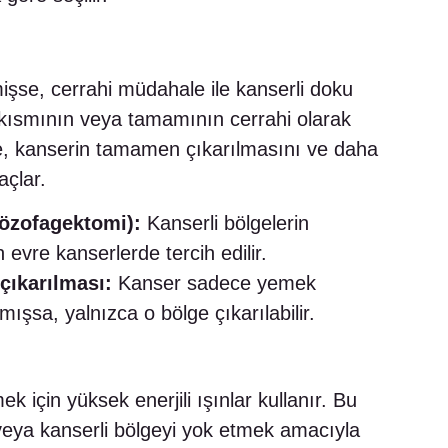
işse, cerrahi müdahale ile kanserli doku
r kısmının veya tamamının cerrahi olarak
le, kanserin tamamen çıkarılmasını ve daha
açlar.
özofagektomi):
Kanserli bölgelerin
n evre kanserlerde tercih edilir.
çıkarılması:
Kanser sadece yemek
mışsa, yalnızca o bölge çıkarılabilir.
k için yüksek enerjili ışınlar kullanır. Bu
veya kanserli bölgeyi yok etmek amacıyla