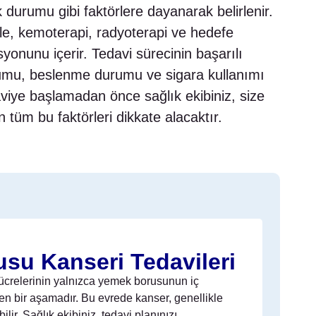
 durumu gibi faktörlere dayanarak belirlenir.
ale, kemoterapi, radyoterapi ve hedefe
yonunu içerir. Tedavi sürecinin başarılı
durumu, beslenme durumu ve sigara kullanımı
daviye başlamadan önce sağlık ekibiniz, size
 tüm bu faktörleri dikkate alacaktır.
su Kanseri Tedavileri
ücrelerinin yalnızca yemek borusunun iç
ken bir aşamadır. Bu evrede kanser, genellikle
lir. Sağlık ekibiniz, tedavi planınızı