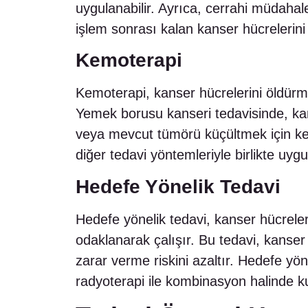
uygulanabilir. Ayrıca, cerrahi müdah
işlem sonrası kalan kanser hücrelerini 
Kemoterapi
Kemoterapi, kanser hücrelerini öldürmek
Yemek borusu kanseri tedavisinde, ka
veya mevcut tümörü küçültmek için kemo
diğer tedavi yöntemleriyle birlikte uygu
Hedefe Yönelik Tedavi
Hedefe yönelik tedavi, kanser hücreleri
odaklanarak çalışır. Bu tedavi, kanser 
zarar verme riskini azaltır. Hedefe yö
radyoterapi ile kombinasyon halinde kull