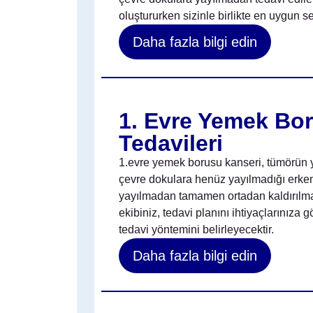
oluştururken sizinle birlikte en uygun se
Daha fazla bilgi edin
1. Evre Yemek Bo
Tedavileri
1.evre yemek borusu kanseri, tümörün y
çevre dokulara henüz yayılmadığı erken 
yayılmadan tamamen ortadan kaldırılması
ekibiniz, tedavi planını ihtiyaçlarınıza g
tedavi yöntemini belirleyecektir.
Daha fazla bilgi edin