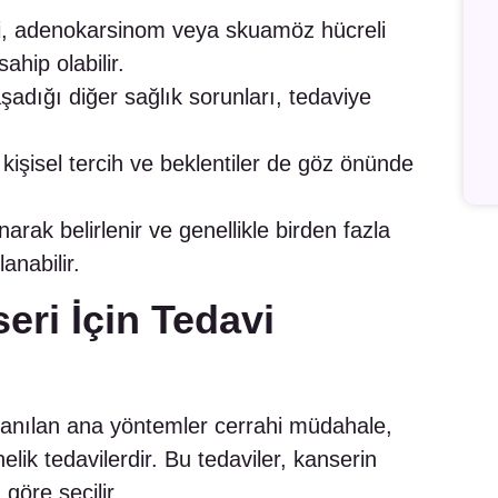
, adenokarsinom veya skuamöz hücreli
ahip olabilir.
şadığı diğer sağlık sorunları, tedaviye
 kişisel tercih ve beklentiler de göz önünde
arak belirlenir ve genellikle birden fazla
nabilir.
ri İçin Tedavi
lanılan ana yöntemler cerrahi müdahale,
lik tedavilerdir. Bu tedaviler, kanserin
göre seçilir.