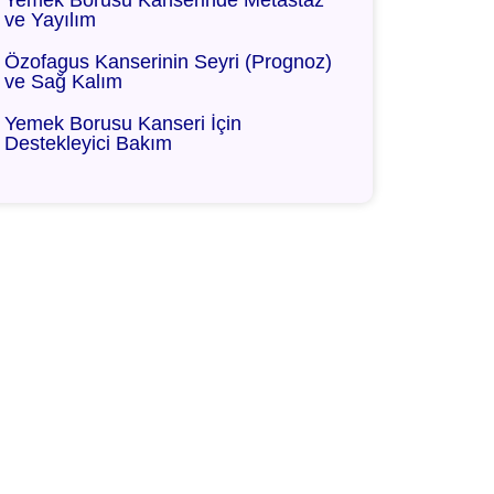
Yemek Borusu Kanserinde Metastaz
ve Yayılım
Özofagus Kanserinin Seyri (Prognoz)
ve Sağ Kalım
Yemek Borusu Kanseri İçin
Destekleyici Bakım