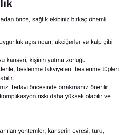
lık
dan önce, sağlık ekibiniz birkaç önemli
ygunluk açısından, akciğerler ve kalp gibi
 kanseri, kişinin yutma zorluğu
enle, beslenme takviyeleri, beslenme tüpleri
bilir.
nız, tedavi öncesinde bırakmanız önerilir.
komplikasyon riski daha yüksek olabilir ve
nılan yöntemler, kanserin evresi, türü,