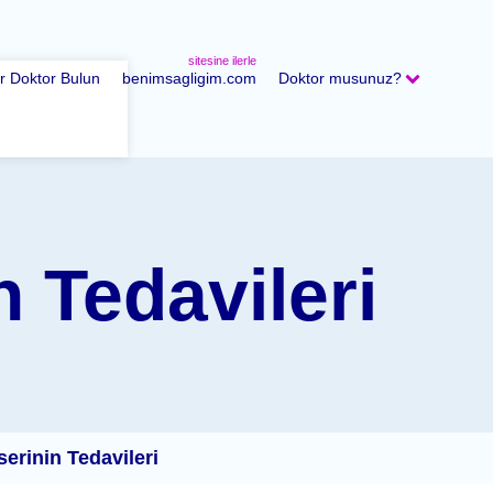
sitesine ilerle
ir Doktor Bulun
benimsagligim.com
Doktor musunuz?
 Tedavileri
rinin Tedavileri