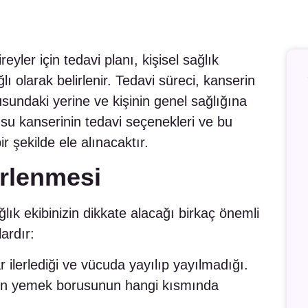
yler için tedavi planı, kişisel sağlık
ı olarak belirlenir. Tedavi süreci, kanserin
undaki yerine ve kişinin genel sağlığına
su kanserinin tedavi seçenekleri ve bu
ir şekilde ele alınacaktır.
irlenmesi
ık ekibinizin dikkate alacağı birkaç önemli
ardır:
ilerlediği ve vücuda yayılıp yayılmadığı.
 yemek borusunun hangi kısmında