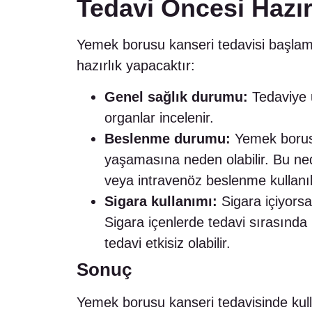
Tedavi Öncesi Hazır
Yemek borusu kanseri tedavisi başlama
hazırlık yapacaktır:
Genel sağlık durumu:
Tedaviye u
organlar incelenir.
Beslenme durumu:
Yemek borusu
yaşamasına neden olabilir. Bu ned
veya intravenöz beslenme kullanıla
Sigara kullanımı:
Sigara içiyorsa
Sigara içenlerde tedavi sırasında 
tedavi etkisiz olabilir.
Sonuç
Yemek borusu kanseri tedavisinde kulla