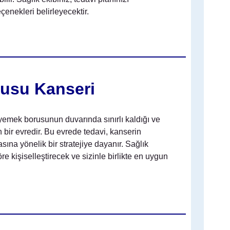
çenekleri belirleyecektir.
rusu Kanseri
emek borusunun duvarında sınırlı kaldığı ve
bir evredir. Bu evrede tedavi, kanserin
na yönelik bir stratejiye dayanır. Sağlık
öre kişiselleştirecek ve sizinle birlikte en uygun