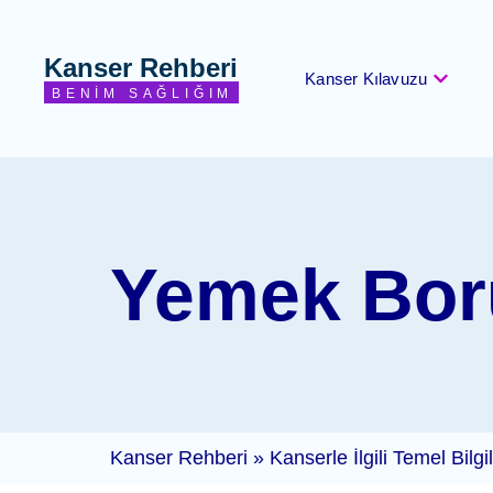
Kanser Rehberi
Kanser Kılavuzu
BENIM SAĞLIĞIM
Yemek Boru
Kanser Rehberi
»
Kanserle İlgili Temel Bilgi