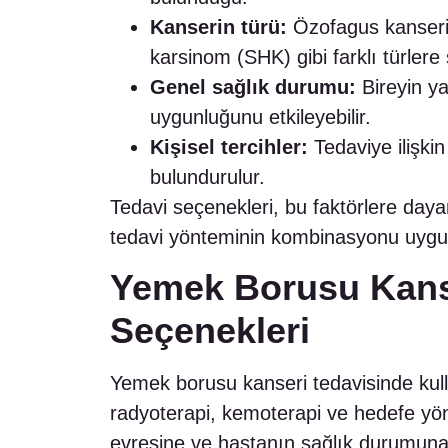
Kanserin türü:
Özofagus kanseri
karsinom (SHK) gibi farklı türlere s
Genel sağlık durumu:
Bireyin ya
uygunluğunu etkileyebilir.
Kişisel tercihler:
Tedaviye ilişkin
bulundurulur.
Tedavi seçenekleri, bu faktörlere dayan
tedavi yönteminin kombinasyonu uygula
Yemek Borusu Kanse
Seçenekleri
Yemek borusu kanseri tedavisinde kul
radyoterapi, kemoterapi ve hedefe yöne
evresine ve hastanın sağlık durumuna 