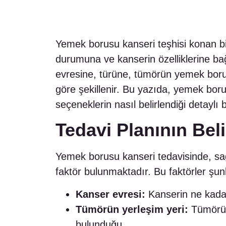
Yemek borusu kanseri teşhisi konan bire
durumuna ve kanserin özelliklerine bağl
evresine, türüne, tümörün yemek borus
göre şekillenir. Bu yazıda, yemek boru
seçeneklerin nasıl belirlendiği detaylı b
Tedavi Planının Bel
Yemek borusu kanseri tedavisinde, sağl
faktör bulunmaktadır. Bu faktörler şunl
Kanser evresi:
Kanserin ne kadar 
Tümörün yerleşim yeri:
Tümörün
bulunduğu.